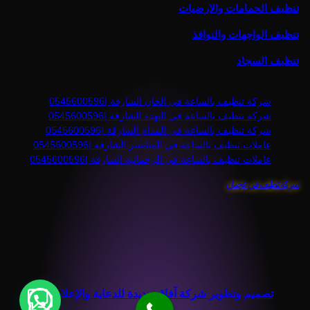
تنظيف الحمامات والارضيات
تنظيف الواجهات والنوافذ
تنظيف السجاد
شركة تنظيف بالساعة في الخان الشارقة |0545600596
شركة تنظيف بالساعة في النهدة الشارقة |0545600596
شركة تنظيف بالساعة في المدام الشارقة |0545600596
عاملات تنظيف بالساعة في المناصير الشارقة |0545600596
عاملات تنظيف بالساعة في الرحمانية الشارقة |0545600596
شركة تنظيف في عجمان
واتساب
تصميم وتطوير شركة آفاق جديدة للدعاية والإعلان