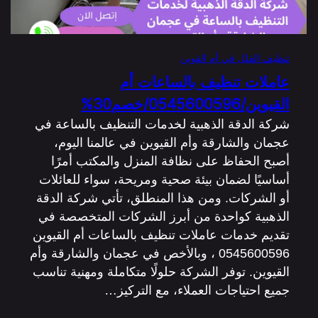
تنظيف الفلل في أم القوين
عاملات تنظيف بالساعات أم
القيوين/0545600596/خصم30%
شركة الدقة الذهبية لخدمات التنظيف بالساعة في
عجمان والشارقة وأم القيوين في عالمنا اليوم،
أصبح الحفاظ على نظافة المنزل والمكتب أمرًا
أساسيًا لضمان بيئة صحية ومريحة، سواء للعائلات
أو الشركات. ومن هذا المنطلق، تأتي شركة الدقة
الذهبية كواحدة من أبرز الشركات المتخصصة في
تقديم خدمات عاملات تنظيف بالساعات أم القيوين
0545600596 ، وبالأخص في عجمان والشارقة وأم
القيوين. توفر الشركة حلولًا متكاملة ومهنية تناسب
جميع احتياجات العملاء، مع التركيز…