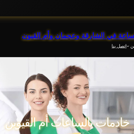
لساعة في الشارقة وعجمان وأم القيون
ن
إتصل بنا
خادمات بالساعات أم القيوين