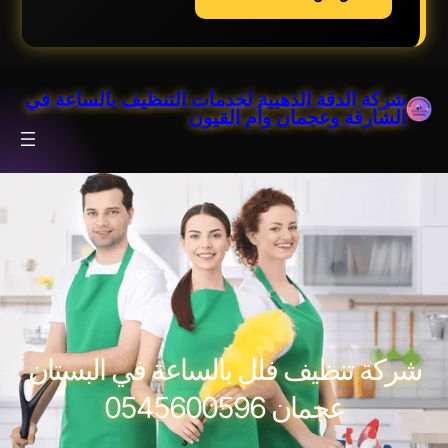
خطى
شركة الدقة الذهبية لخدمات التنظيف بالساعة في
لى
الشارقة وعجمان وأم القيون
لمحتوى
شركة تنظيف فلل بالساعة في البستان
عجمان 0545600596