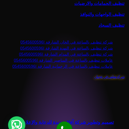
تنظيف الحمامات والارضيات
تنظيف الواجهات والنوافذ
تنظيف السجاد
شركة تنظيف بالساعة في الخان الشارقة |0545600596
شركة تنظيف بالساعة في النهدة الشارقة |0545600596
شركة تنظيف بالساعة في المدام الشارقة |0545600596
عاملات تنظيف بالساعة في المناصير الشارقة |0545600596
عاملات تنظيف بالساعة في الرحمانية الشارقة |0545600596
شركة تنظيف في عجمان
واتساب
تصميم وتطوير شركة آفاق جديدة للدعاية والإعلان